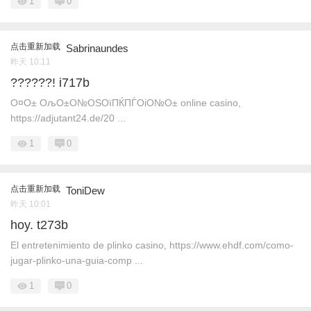
1
0
点击重新加载
Sabrinaundes
昨天 10:11
??????! i717b
О¤О± ОљО±О№ОЅОїПЌПЃОіО№О± online casino,
https://adjutant24.de/20 ...
1
0
点击重新加载
ToniDew
昨天 10:01
hoy. t273b
El entretenimiento de plinko casino, https://www.ehdf.com/como-
jugar-plinko-una-guia-comp ...
1
0