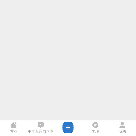
首页
中国百家自习网
发现
我的