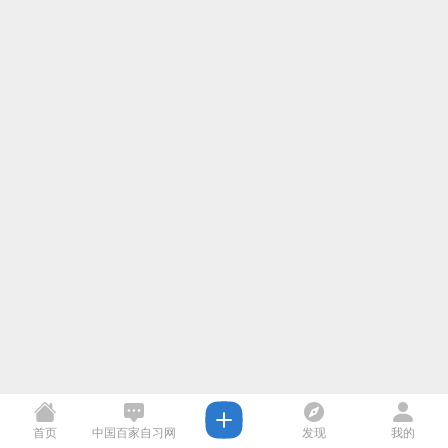
首页
中国百家自习网
发现
我的