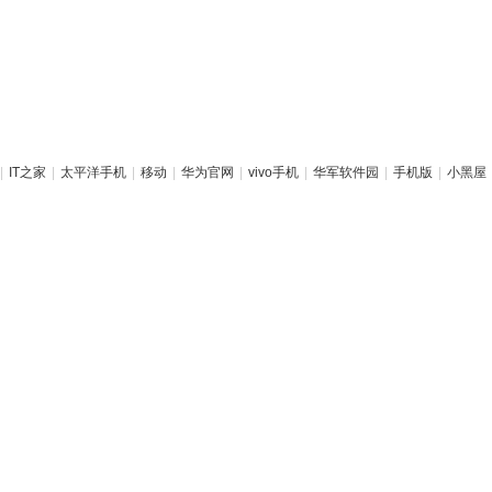
|
IT之家
|
太平洋手机
|
移动
|
华为官网
|
vivo手机
|
华军软件园
|
手机版
|
小黑屋