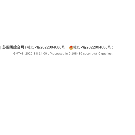
|
苏四哥综合网
(
桂ICP备2022004686号
|
桂ICP备2022004686号
)
GMT+8, 2026-8-8 14:00
, Processed in 0.108439 second(s), 6 queries .