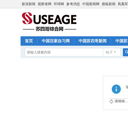
新浪新闻
观察者网
环球网
参考消息
中国新闻网
搜狐新闻
凤凰军
首页
中国百家自习网
中国苏四哥新闻
中国苏
帖子
中国宗教社
中国男装社
中国女装社
请稍候...