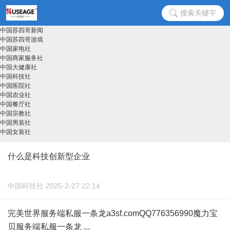
搜索关键字
中国苏四哥新闻
中国苏四哥游戏
中国家电社
中国商家服务社
中国大健康社
中国科技社
中国医院社
中国农业社
中国餐厅社
中国宗教社
中国男装社
中国女装社
什么是科技创新型企业
中国科技社 2025-2-27 22:14
完美世界服务端私服一条龙a3sf.comQQ776356990魔力宝
贝服务端私服一条龙 ...