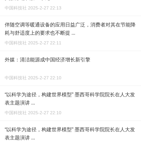
中国科技社 2025-2-27 22:13
伴随空调等暖通设备的应用日益广泛，消费者对其在节能降
耗与舒适度上的要求也不断提 ...
中国科技社 2025-2-27 22:11
外媒：清洁能源成中国经济增长新引擎
中国科技社 2025-2-27 22:10
“以科学为途径，构建世界模型” 墨西哥科学院院长在人大发
表主题演讲 ...
中国科技社 2025-2-27 22:10
“以科学为途径，构建世界模型” 墨西哥科学院院长在人大发
表主题演讲 ...